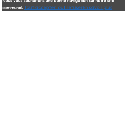
Nous vous souhaitons une bonne navigation sur notre site
Tout accepter
Tout refuser
En savoir plus
communal.