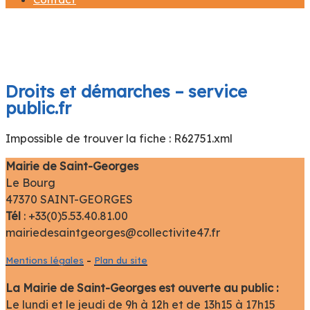
Droits et démarches – service
public.fr
SAIN
Impossible de trouver la fiche : R62751.xml
GEO
Mairie de Saint-Georges
Le Bourg
47370 SAINT-GEORGES
Tél
: +33(0)5.53.40.81.00
mairiedesaintgeorges@collectivite47.fr
Mentions légales
–
Plan du site
La Mairie de Saint-Georges est ouverte au public :
Le lundi et le jeudi de 9h à 12h et de 13h15 à 17h15